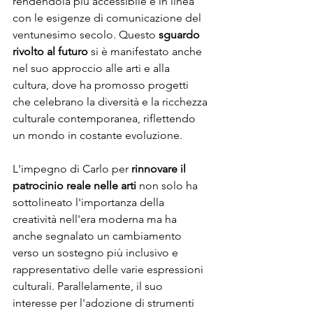
rendendola più accessibile e in linea 
con le esigenze di comunicazione del 
ventunesimo secolo. Questo 
sguardo 
rivolto al futuro
 si è manifestato anche 
nel suo approccio alle arti e alla 
cultura, dove ha promosso progetti 
che celebrano la diversità e la ricchezza 
culturale contemporanea, riflettendo 
un mondo in costante evoluzione.
L'impegno di Carlo per 
rinnovare il 
patrocinio reale nelle arti 
non solo ha 
sottolineato l'importanza della 
creatività nell'era moderna ma ha 
anche segnalato un cambiamento 
verso un sostegno più inclusivo e 
rappresentativo delle varie espressioni 
culturali. Parallelamente, il suo 
interesse per l'adozione di strumenti 