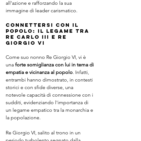
all'azione e rafforzando la sua 
immagine di leader carismatico.
Connettersi con il 
Popolo: Il Legame Tra 
Re Carlo III e Re 
Giorgio VI
Come suo nonno Re Giorgio VI, vi è 
una 
forte somiglianza con lui in tema di 
empatia e vicinanza al popolo
. Infatti, 
entrambi hanno dimostrato, in contesti 
storici e con sfide diverse, una 
notevole capacità di connessione con i 
sudditi, evidenziando l'importanza di 
un legame empatico tra la monarchia e 
la popolazione.
Re Giorgio VI, salito al trono in un 
periodo turbolento segnato dalla 