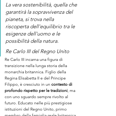
La vera sostenibilità, quella che 
garantirà la sopravvivenza del 
pianeta, si trova nella 
riscoperta dell'equilibrio tra le 
esigenze dell'uomo e le 
possibilità della natura.
Re Carlo III del Regno Unito
Re Carlo III incarna una figura di 
transizione nella lunga storia della 
monarchia britannica. Figlio della 
Regina Elisabetta II e del Principe 
Filippo, è cresciuto in un 
contesto di 
profondo rispetto per le tradizioni
, ma 
con uno sguardo sempre rivolto al 
futuro. Educato nelle più prestigiose 
istituzioni del Regno Unito, 
primo 
membro della famiglia reale britannica 