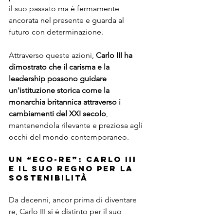
il suo passato ma è fermamente 
ancorata nel presente e guarda al 
futuro con determinazione.
Attraverso queste azioni, 
Carlo III ha 
dimostrato che il carisma e la 
leadership possono guidare 
un'istituzione storica come la 
monarchia britannica attraverso i 
cambiamenti del XXI secolo
, 
mantenendola rilevante e preziosa agli 
occhi del mondo contemporaneo.
Un “Eco-Re”: Carlo III 
e il Suo Regno per la 
Sostenibilità
Da decenni, ancor prima di diventare 
re, Carlo III si è distinto per il suo 