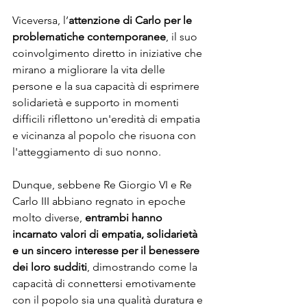
Viceversa, l’
attenzione di Carlo per le 
problematiche contemporanee
, il suo 
coinvolgimento diretto in iniziative che 
mirano a migliorare la vita delle 
persone e la sua capacità di esprimere 
solidarietà e supporto in momenti 
difficili riflettono un'eredità di empatia 
e vicinanza al popolo che risuona con 
l'atteggiamento di suo nonno.
Dunque, sebbene Re Giorgio VI e Re 
Carlo III abbiano regnato in epoche 
molto diverse, 
entrambi hanno 
incarnato valori di empatia, solidarietà 
e un sincero interesse per il benessere 
dei loro sudditi
, dimostrando come la 
capacità di connettersi emotivamente 
con il popolo sia una qualità duratura e 