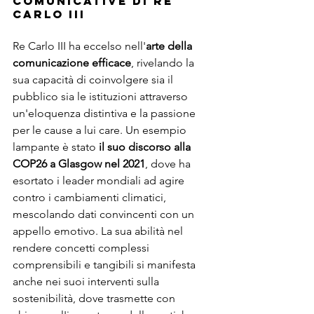
Comunicative di Re 
Carlo III
Re Carlo III ha eccelso nell'
arte della 
comunicazione efficace
, rivelando la 
sua capacità di coinvolgere sia il 
pubblico sia le istituzioni attraverso 
un'eloquenza distintiva e la passione 
per le cause a lui care. Un esempio 
lampante è stato 
il suo discorso alla 
COP26 a Glasgow nel 2021
, dove ha 
esortato i leader mondiali ad agire 
contro i cambiamenti climatici, 
mescolando dati convincenti con un 
appello emotivo. La sua abilità nel 
rendere concetti complessi 
comprensibili e tangibili si manifesta 
anche nei suoi interventi sulla 
sostenibilità, dove trasmette con 