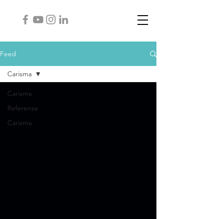
Feed
Carisma
Carisma
Referenze
Carisma